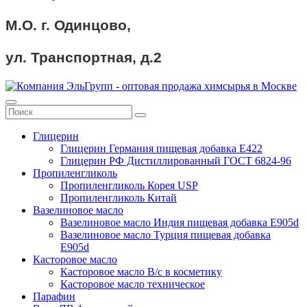
М.О. г. Одинцово,
ул. Транспортная, д.2
Глицерин
Глицерин Германия пищевая добавка Е422
Глицерин РФ Дистиллированный ГОСТ 6824-96
Пропиленгликоль
Пропиленгликоль Корея USP
Пропиленгликоль Китай
Вазелиновое масло
Вазелиновое масло Индия пищевая добавка Е905d
Вазелиновое масло Турция пищевая добавка
Е905d
Касторовое масло
Касторовое масло В/с в косметику
Касторовое масло техническое
Парафин