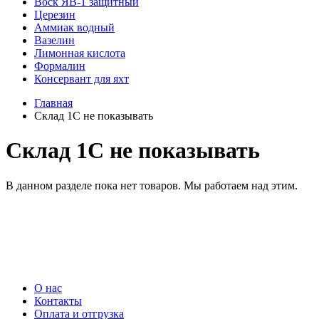
Воск ЯВ-1 защитный
Церезин
Аммиак водный
Вазелин
Лимонная кислота
Формалин
Консервант для яхт
Главная
Склад 1С не показывать
Склад 1С не показывать
В данном разделе пока нет товаров. Мы работаем над этим.
+7 (985) 410 77 20
+7 (495) 765 67 05
himi@himi.ru
О нас
Контакты
Оплата и отгрузка