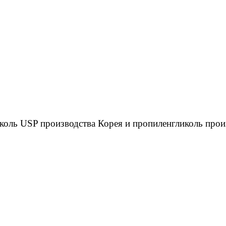
ь USP производства Корея и пропиленгликоль произво