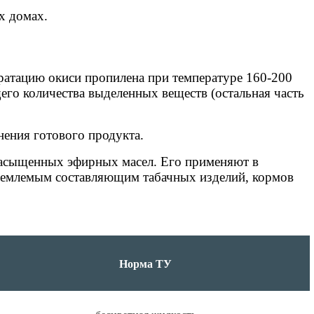
х домах.
дратацию окиси пропилена при температуре 160-200
его количества выделенных веществ (остальная часть
нения готового продукта.
насыщенных эфирных масел. Его применяют в
тъемлемым составляющим табачных изделий, кормов
Норма ТУ