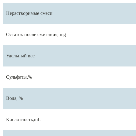
Нерастворимые смеси
Остаток после сжигания, mg
Удельный вес
Сульфаты,%
Вода, %
Кислотность,mL