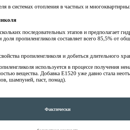
еля в системах отопления в частных и многоквартирны
ликоля
ескольких последовательных этапов и предполагает ги
м доля пропиленгликоля составляет всего 85,5% от общ
войства пропиленгликоля и добиться длительного хра
опиленгликоля используется в процессе получения не
остью вещества. Добавка E1520 уже давно стала нео
ов, шампуней, паст, помад).
Фактически