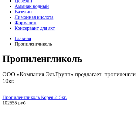
Церезин
Аммиак водный
Вазелин
Лимонная кислота
Формалин
Консервант для яхт
Главная
Пропиленгликоль
Пропиленгликоль
ООО «Компания ЭльГрупп» предлагает пропиленгликол
10кг.
Пропиленгликоль Корея 215кг.
102555 руб