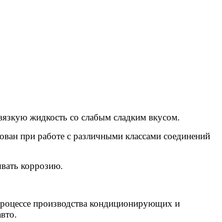
вязкую жидкость со слабым сладким вкусом.
ован при работе с различными классами соединений
ывать коррозию.
 процессе производства кондиционирующих и
вто.