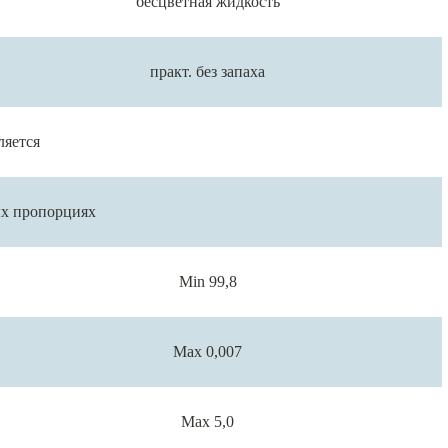
бесцветная жидкость
практ. без запаха
ляется
ых пропорциях
Min 99,8
Max 0,007
Max 5,0