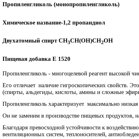
Пропиленгликоль (монопропиленгликоль)
Химическое название-1,2 пропандиол
Двухатомный спирт СН
СН(ОН)СН
ОН
3
2
Пищевая добавка Е 1520
Пропиленгликоль - многоцелевой реагент высокой чи
Его отличает наличие гигроскопических свойств. Эт
(спирты, альдегиды, кислоты, амины и сложные эфир
Пропиленгликоль характеризует максимально низкая 
Он не заменим в производстве пищевых продуктов, н
Благодаря превосходной устойчивости к воздействию
вентиляционных систем, теплоносителей, антиобледен