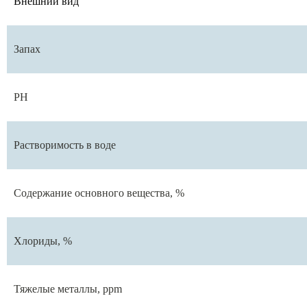
Внешний вид
Запах
РН
Растворимость в воде
Содержание основного вещества, %
Хлориды, %
Тяжелые металлы, ppm