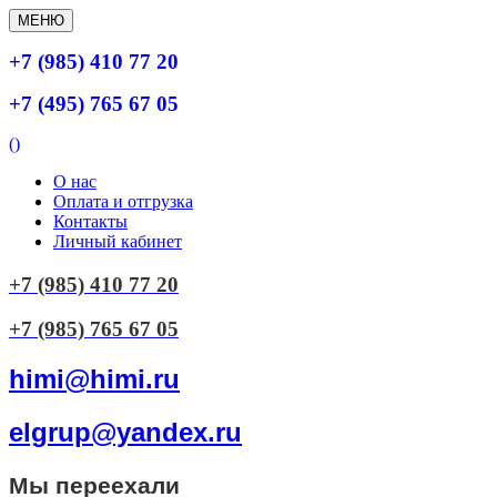
МЕНЮ
+7 (985) 410 77 20
+7 (495) 765 67 05
(
)
О нас
Оплата и отгрузка
Контакты
Личный кабинет
+7 (985) 410 77 20
+7 (985) 765 67 05
himi@himi.ru
elgrup@yandex.ru
Мы переехали