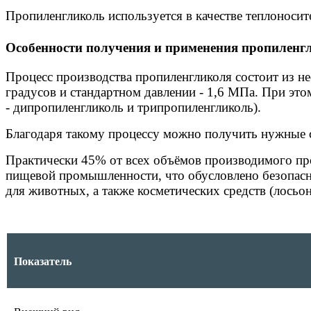
Пропиленгликоль используется в качестве теплоносит
Особенности получения и применения пропиленг
Процесс производства пропиленгликоля состоит из н
градусов и стандартном давлении - 1,6 МПа. При это
- дипропиленгликоль и трипропиленгликоль).
Благодаря такому процессу можно получить нужные с
Практически 45% от всех объёмов производимого пр
пищевой промышленности, что обусловлено безопасн
для животных, а также косметических средств (лосьон
Показатель