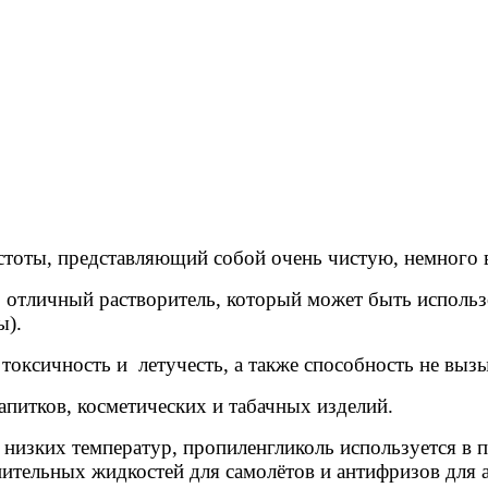
стоты, представляющий собой очень чистую, немного 
о отличный растворитель, который может быть использ
ы).
токсичность и летучесть, а также способность не выз
апитков, косметических и табачных изделий.
 низких температур, пропиленгликоль используется в
ительных жидкостей для самолётов и антифризов для а