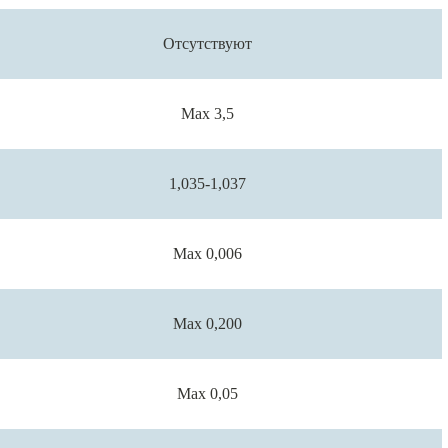
Отсутствуют
Max 3,5
1,035-1,037
Max 0,006
Max 0,200
Max 0,05