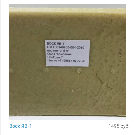
Воск ЯВ-1
1495 руб