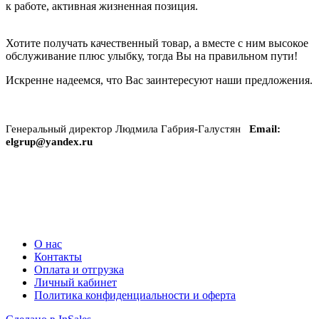
к работе, активная жизненная позиция.
Хотите получать качественный товар, а вместе с ним высокое
обслуживание плюс улыбку, тогда Вы на правильном пути!
Искренне надеемся, что Вас заинтересуют наши предложения.
Генеральный директор Людмила Габрия-Галустян
Email:
elgrup@yandex.ru
+7 (985) 410 77 20
+7 (495) 765 67 05
himi@himi.ru
О нас
Контакты
Оплата и отгрузка
Личный кабинет
Политика конфиденциальности и оферта