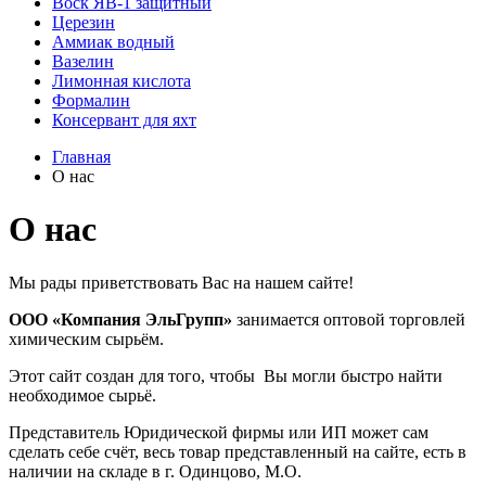
Воск ЯВ-1 защитный
Церезин
Аммиак водный
Вазелин
Лимонная кислота
Формалин
Консервант для яхт
Главная
О нас
О нас
Мы рады приветствовать Вас на нашем сайте!
ООО «Компания ЭльГрупп»
занимается оптовой торговлей
химическим сырьём.
Этот сайт создан для того, чтобы Вы могли быстро найти
необходимое сырьё.
Представитель Юридической фирмы или ИП может сам
сделать себе счёт, весь товар представленный на сайте, есть в
наличии на складе в г. Одинцово, М.О.