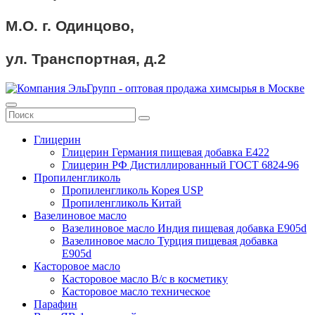
М.О. г. Одинцово,
ул. Транспортная, д.2
Глицерин
Глицерин Германия пищевая добавка Е422
Глицерин РФ Дистиллированный ГОСТ 6824-96
Пропиленгликоль
Пропиленгликоль Корея USP
Пропиленгликоль Китай
Вазелиновое масло
Вазелиновое масло Индия пищевая добавка Е905d
Вазелиновое масло Турция пищевая добавка
Е905d
Касторовое масло
Касторовое масло В/с в косметику
Касторовое масло техническое
Парафин