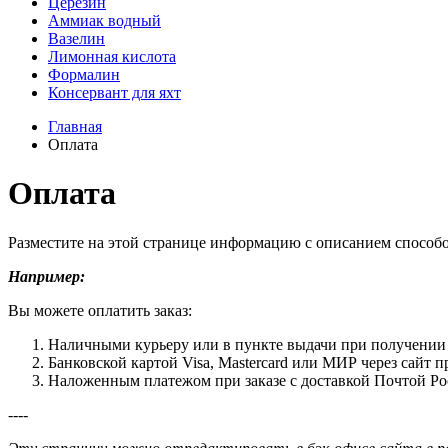
Церезин
Аммиак водный
Вазелин
Лимонная кислота
Формалин
Консервант для яхт
Главная
Оплата
Оплата
Разместите на этой странице информацию с описанием способо
Например:
Вы можете оплатить заказ:
Наличными курьеру или в пункте выдачи при получении 
Банковской картой Visa, Mastercard или МИР через сайт 
Наложенным платежом при заказе с доставкой Почтой Р
----