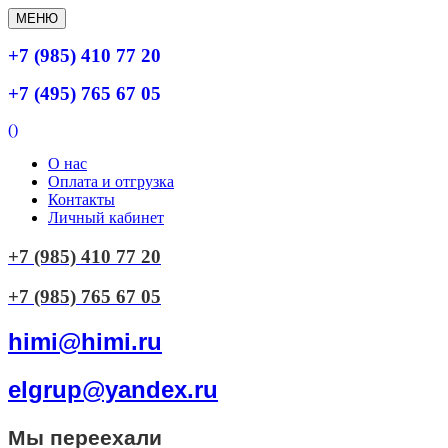
МЕНЮ
+7 (985) 410 77 20
+7 (495) 765 67 05
(
)
О нас
Оплата и отгрузка
Контакты
Личный кабинет
+7 (985) 410 77 20
+7 (985) 765 67 05
himi@himi.ru
elgrup@yandex.ru
Мы переехали