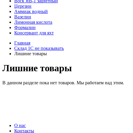
Воск ЯВ-1 защитный
Церезин
Аммиак водный
Вазелин
Лимонная кислота
Формалин
Консервант для яхт
Главная
Склад 1С не показывать
Лишние товары
Лишние товары
В данном разделе пока нет товаров. Мы работаем над этим.
+7 (985) 410 77 20
+7 (495) 765 67 05
himi@himi.ru
О нас
Контакты