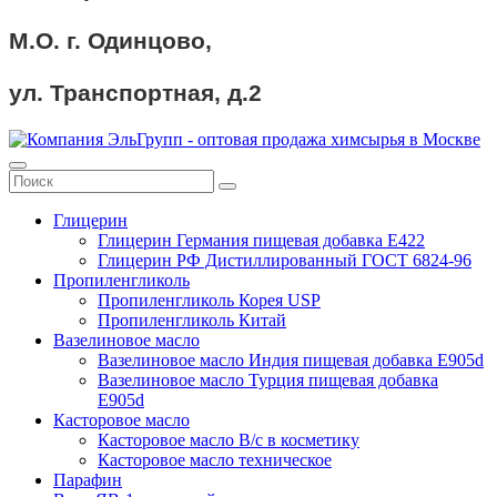
М.О. г. Одинцово,
ул. Транспортная, д.2
Глицерин
Глицерин Германия пищевая добавка Е422
Глицерин РФ Дистиллированный ГОСТ 6824-96
Пропиленгликоль
Пропиленгликоль Корея USP
Пропиленгликоль Китай
Вазелиновое масло
Вазелиновое масло Индия пищевая добавка Е905d
Вазелиновое масло Турция пищевая добавка
Е905d
Касторовое масло
Касторовое масло В/с в косметику
Касторовое масло техническое
Парафин